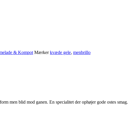
melade & Kompot
Mærker
kvæde gele
,
menbrillo
 form men blid mod ganen. En specialitet der ophøjer gode ostes smag.