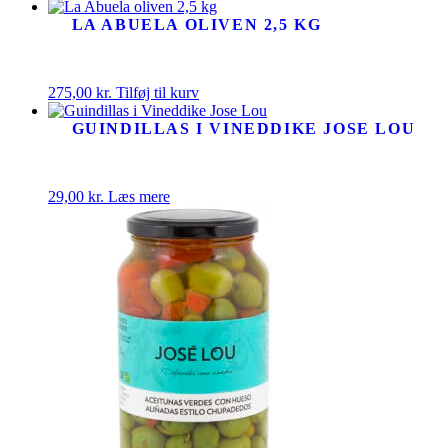
LA ABUELA OLIVEN 2,5 KG
275,00
kr.
Tilføj til kurv
GUINDILLAS I VINEDDIKE JOSE LOU
29,00
kr.
Læs mere