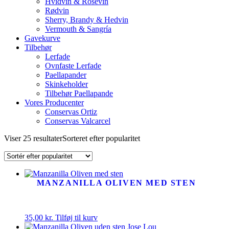
Hvidvin & Rosévin
Rødvin
Sherry, Brandy & Hedvin
Vermouth & Sangría
Gavekurve
Tilbehør
Lerfade
Ovnfaste Lerfade
Paellapander
Skinkeholder
Tilbehør Paellapande
Vores Producenter
Conservas Ortiz
Conservas Valcarcel
Viser 25 resultater
Sorteret efter popularitet
MANZANILLA OLIVEN MED STEN
35,00
kr.
Tilføj til kurv