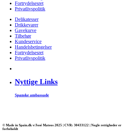
Fortrydelsesret
Privatlivspolitik
Delikatesser
Drikkevarer
Gavekurve
Tilbehør
Kundeservice
Handelsbetingelser
Fortrydelsesret
Privatlivspolitik
Nyttige Links
Spanske ambassade
© Made in Spain.dk v/José Mateos 2025 | CVR: 30433122 | Nogle rettigheder er
forbeholdt