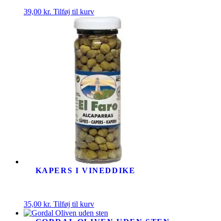
39,00
kr.
Tilføj til kurv
KAPERS I VINEDDIKE
35,00
kr.
Tilføj til kurv