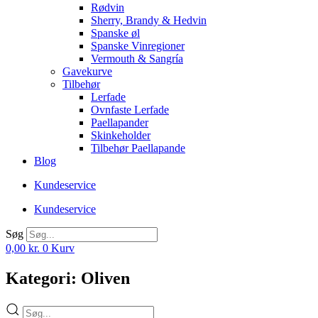
Rødvin
Sherry, Brandy & Hedvin
Spanske øl
Spanske Vinregioner
Vermouth & Sangría
Gavekurve
Tilbehør
Lerfade
Ovnfaste Lerfade
Paellapander
Skinkeholder
Tilbehør Paellapande
Blog
Kundeservice
Kundeservice
Søg
0,00
kr.
0
Kurv
Kategori: Oliven