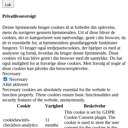
Luk
Privatlivsoversigt
Denne hjemmeside bruger cookies til at forbedre din oplevelse,
mens du navigerer gennem hjemmesiden. Ud af disse bliver de
cookies, der er kategoriseret som nødvendige, gemt i din browser, da
de er essentielle for, at hjemmesidens grundlæggende funktioner
fungerer. Vi bruger også tredjepartscookies, der hjælper os med at
analysere og forstå, hvordan du bruger denne hjemmeside. Disse
cookies vil kun blive gemt i din browser med dit samtykke. Du har
også mulighed for at fravælge disse cookies. Men fravalg af nogle af
disse cookies kan påvirke din browseroplevelse.
Necessary
Necessary
Altid aktiveret
Necessary cookies are absolutely essential for the website to
function properly. These cookies ensure basic functionalities and
security features of the website, anonymously.
Cookie
Varighed
Beskrivelse
This cookie is set by GDPR
Cookie Consent plugin. The
cookielawinfo-
11
cookie is used to store the user
checkbox-analytics
months
consent for the cookies in the