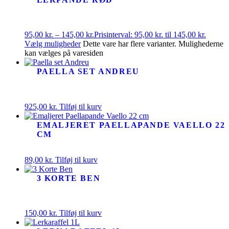
95,00
kr.
–
145,00
kr.
Prisinterval: 95,00 kr. til 145,00 kr.
Vælg muligheder
Dette vare har flere varianter. Mulighederne
kan vælges på varesiden
PAELLA SET ANDREU
925,00
kr.
Tilføj til kurv
EMALJERET PAELLAPANDE VAELLO 22
CM
89,00
kr.
Tilføj til kurv
3 KORTE BEN
150,00
kr.
Tilføj til kurv