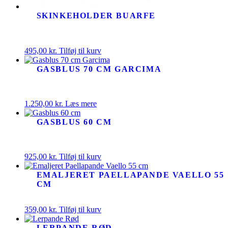
SKINKEHOLDER BUARFE
495,00
kr.
Tilføj til kurv
GASBLUS 70 CM GARCIMA
1.250,00
kr.
Læs mere
GASBLUS 60 CM
925,00
kr.
Tilføj til kurv
EMALJERET PAELLAPANDE VAELLO 55
CM
359,00
kr.
Tilføj til kurv
LERPANDE RØD