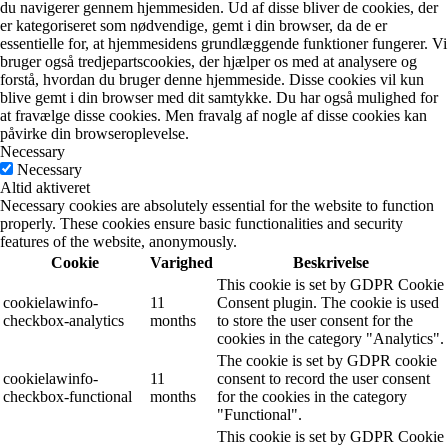
du navigerer gennem hjemmesiden. Ud af disse bliver de cookies, der
er kategoriseret som nødvendige, gemt i din browser, da de er
essentielle for, at hjemmesidens grundlæggende funktioner fungerer. Vi
bruger også tredjepartscookies, der hjælper os med at analysere og
forstå, hvordan du bruger denne hjemmeside. Disse cookies vil kun
blive gemt i din browser med dit samtykke. Du har også mulighed for
at fravælge disse cookies. Men fravalg af nogle af disse cookies kan
påvirke din browseroplevelse.
Necessary
Necessary
Altid aktiveret
Necessary cookies are absolutely essential for the website to function
properly. These cookies ensure basic functionalities and security
features of the website, anonymously.
Cookie
Varighed
Beskrivelse
This cookie is set by GDPR Cookie
cookielawinfo-
11
Consent plugin. The cookie is used
checkbox-analytics
months
to store the user consent for the
cookies in the category "Analytics".
The cookie is set by GDPR cookie
cookielawinfo-
11
consent to record the user consent
checkbox-functional
months
for the cookies in the category
"Functional".
This cookie is set by GDPR Cookie