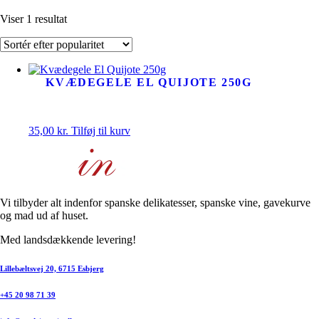
Viser 1 resultat
KVÆDEGELE EL QUIJOTE 250G
35,00
kr.
Tilføj til kurv
Vi tilbyder alt indenfor spanske delikatesser, spanske vine, gavekurve
og mad ud af huset.
Med landsdækkende levering!
Lillebæltsvej 20, 6715 Esbjerg
+45 20 98 71 39