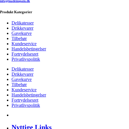
info@madeinspain.dk
Produkt Kategorier
Delikatesser
Drikkevarer
Gavekurve
Tilbehør
Kundeservice
Handelsbetingelser
Fortrydelsesret
Privatlivspolitik
Delikatesser
Drikkevarer
Gavekurve
Tilbehør
Kundeservice
Handelsbetingelser
Fortrydelsesret
Privatlivspolitik
Nyttige Links