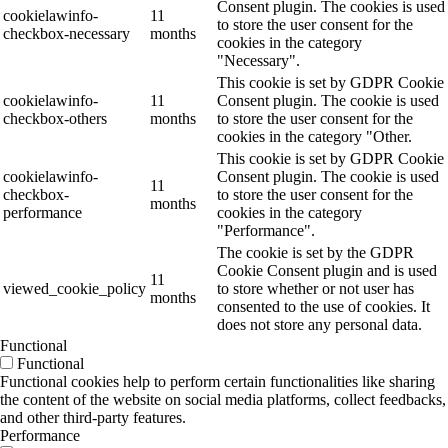
Consent plugin. The cookies is used
cookielawinfo-
11
to store the user consent for the
checkbox-necessary
months
cookies in the category
"Necessary".
This cookie is set by GDPR Cookie
cookielawinfo-
11
Consent plugin. The cookie is used
checkbox-others
months
to store the user consent for the
cookies in the category "Other.
This cookie is set by GDPR Cookie
cookielawinfo-
Consent plugin. The cookie is used
11
checkbox-
to store the user consent for the
months
performance
cookies in the category
"Performance".
The cookie is set by the GDPR
Cookie Consent plugin and is used
11
viewed_cookie_policy
to store whether or not user has
months
consented to the use of cookies. It
does not store any personal data.
Functional
Functional
Functional cookies help to perform certain functionalities like sharing
the content of the website on social media platforms, collect feedbacks,
and other third-party features.
Performance