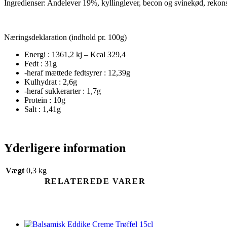
Ingredienser: Andelever 19%, kyllinglever, becon og svinekød, rekon
Næringsdeklaration (indhold pr. 100g)
Energi : 1361,2 kj – Kcal 329,4
Fedt : 31g
-heraf mættede fedtsyrer : 12,39g
Kulhydrat : 2,6g
-heraf sukkerarter : 1,7g
Protein : 10g
Salt : 1,41g
Yderligere information
Vægt
0,3 kg
RELATEREDE VARER