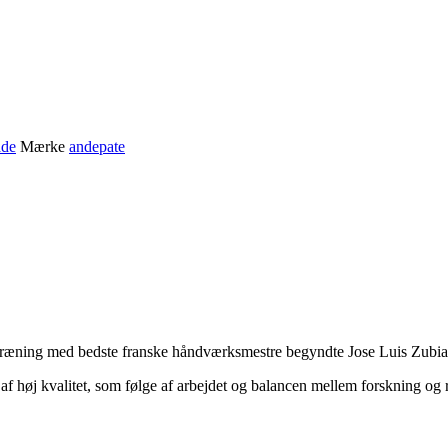
ade
Mærke
andepate
træning med bedste franske håndværksmestre begyndte Jose Luis Zubia at
af høj kvalitet, som følge af arbejdet og balancen mellem forskning og r