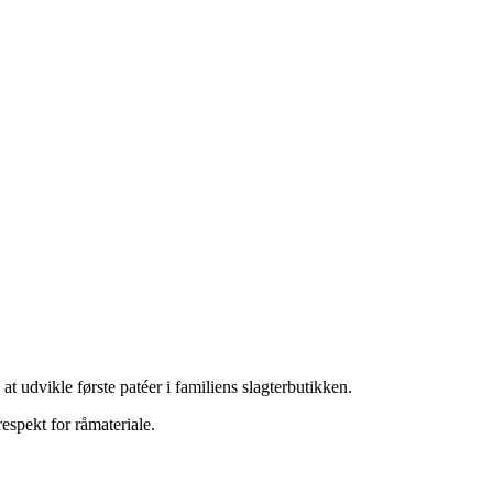
 udvikle første patéer i familiens slagterbutikken.
espekt for råmateriale.