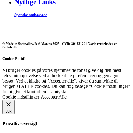
Nyttige Links
Spanske ambassade
© Made in Spain.dk v/José Mateos 2025 | CVR: 30433122 | Nogle rettigheder er
forbeholdt
Cookie Politik
Vi bruger cookies på vores hjemmeside for at give dig den mest
relevante oplevelse ved at huske dine præferencer og gentagne
besøg. Ved at klikke på "Accepter alle", giver du samtykke til
brugen af ​​ALLE cookies. Du kan dog besøge "Cookie-indstillinger"
for at give et kontrolleret samtykket.
Cookie indstillinger
Accepter Alle
Luk
Privatlivsoversigt