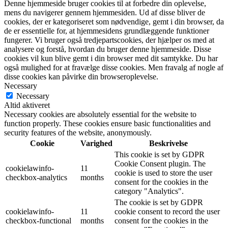
Denne hjemmeside bruger cookies til at forbedre din oplevelse,
mens du navigerer gennem hjemmesiden. Ud af disse bliver de
cookies, der er kategoriseret som nødvendige, gemt i din browser, da
de er essentielle for, at hjemmesidens grundlæggende funktioner
fungerer. Vi bruger også tredjepartscookies, der hjælper os med at
analysere og forstå, hvordan du bruger denne hjemmeside. Disse
cookies vil kun blive gemt i din browser med dit samtykke. Du har
også mulighed for at fravælge disse cookies. Men fravalg af nogle af
disse cookies kan påvirke din browseroplevelse.
Necessary
Necessary
Altid aktiveret
Necessary cookies are absolutely essential for the website to
function properly. These cookies ensure basic functionalities and
security features of the website, anonymously.
Cookie
Varighed
Beskrivelse
This cookie is set by GDPR
Cookie Consent plugin. The
cookielawinfo-
11
cookie is used to store the user
checkbox-analytics
months
consent for the cookies in the
category "Analytics".
The cookie is set by GDPR
cookielawinfo-
11
cookie consent to record the user
checkbox-functional
months
consent for the cookies in the