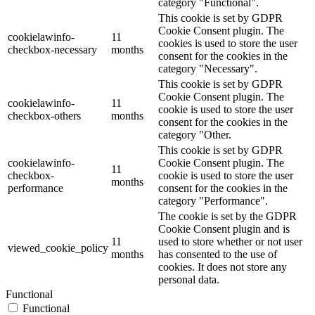
category "Functional".
This cookie is set by GDPR
Cookie Consent plugin. The
cookielawinfo-
11
cookies is used to store the user
checkbox-necessary
months
consent for the cookies in the
category "Necessary".
This cookie is set by GDPR
Cookie Consent plugin. The
cookielawinfo-
11
cookie is used to store the user
checkbox-others
months
consent for the cookies in the
category "Other.
This cookie is set by GDPR
cookielawinfo-
Cookie Consent plugin. The
11
checkbox-
cookie is used to store the user
months
performance
consent for the cookies in the
category "Performance".
The cookie is set by the GDPR
Cookie Consent plugin and is
11
used to store whether or not user
viewed_cookie_policy
months
has consented to the use of
cookies. It does not store any
personal data.
Functional
Functional