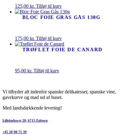
125,00
kr.
Tilføj til kurv
BLOC FOIE GRAS GÅS 130G
175,00
kr.
Tilføj til kurv
TRØFLET FOIE DE CANARD
95,00
kr.
Tilføj til kurv
Vi tilbyder alt indenfor spanske delikatesser, spanske vine,
gavekurve og mad ud af huset.
Med landsdækkende levering!
Lillebæltsvej 20, 6715 Esbjerg
+45 20 98 71 39