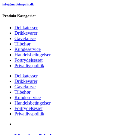
info@madeinspain.dk
Produkt Kategorier
Delikatesser
Drikkevarer
Gavekurve
Tilbehør
Kundeservice
Handelsbetingelser
Fortrydelsesret
Privatlivspolitik
Delikatesser
Drikkevarer
Gavekurve
Tilbehør
Kundeservice
Handelsbetingelser
Fortrydelsesret
Privatlivspolitik