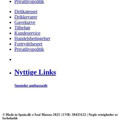
Privatlivspolitik
Delikatesser
Drikkevarer
Gavekurve
Tilbehør
Kundeservice
Handelsbetingelser
Fortrydelsesret
Privatlivspolitik
Nyttige Links
Spanske ambassade
© Made in Spain.dk v/José Mateos 2025 | CVR: 30433122 | Nogle rettigheder er
forbeholdt