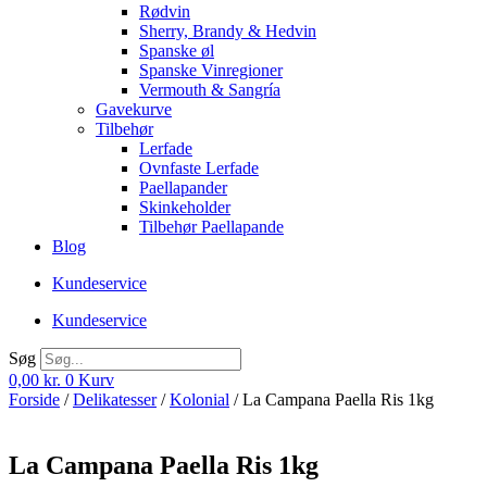
Rødvin
Sherry, Brandy & Hedvin
Spanske øl
Spanske Vinregioner
Vermouth & Sangría
Gavekurve
Tilbehør
Lerfade
Ovnfaste Lerfade
Paellapander
Skinkeholder
Tilbehør Paellapande
Blog
Kundeservice
Kundeservice
Søg
0,00
kr.
0
Kurv
Forside
/
Delikatesser
/
Kolonial
/ La Campana Paella Ris 1kg
La Campana Paella Ris 1kg