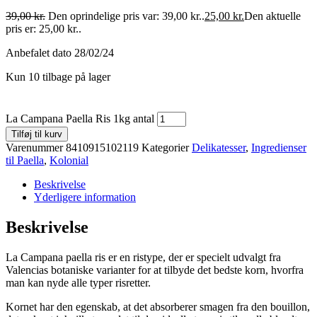
39,00
kr.
Den oprindelige pris var: 39,00 kr..
25,00
kr.
Den aktuelle
pris er: 25,00 kr..
Anbefalet dato 28/02/24
Kun 10 tilbage på lager
La Campana Paella Ris 1kg antal
Tilføj til kurv
Varenummer
8410915102119
Kategorier
Delikatesser
,
Ingredienser
til Paella
,
Kolonial
Beskrivelse
Yderligere information
Beskrivelse
La Campana paella ris er en ristype, der er specielt udvalgt fra
Valencias botaniske varianter for at tilbyde det bedste korn, hvorfra
man kan nyde alle typer risretter.
Kornet har den egenskab, at det absorberer smagen fra den bouillon,