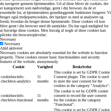
du navigerer gennem hjemmesiden. Ud af disse bliver de cookies, der
er kategoriseret som nødvendige, gemt i din browser, da de er
essentielle for, at hjemmesidens grundlæggende funktioner fungerer. Vi
bruger også tredjepartscookies, der hjælper os med at analysere og
forstå, hvordan du bruger denne hjemmeside. Disse cookies vil kun
blive gemt i din browser med dit samtykke. Du har også mulighed for
at fravælge disse cookies. Men fravalg af nogle af disse cookies kan
påvirke din browseroplevelse.
Necessary
Necessary
Altid aktiveret
Necessary cookies are absolutely essential for the website to function
properly. These cookies ensure basic functionalities and security
features of the website, anonymously.
Cookie
Varighed
Beskrivelse
This cookie is set by GDPR Cookie
cookielawinfo-
11
Consent plugin. The cookie is used
checkbox-analytics
months
to store the user consent for the
cookies in the category "Analytics".
The cookie is set by GDPR cookie
cookielawinfo-
11
consent to record the user consent
checkbox-functional
months
for the cookies in the category
"Functional".
This cookie is set by GDPR Cookie