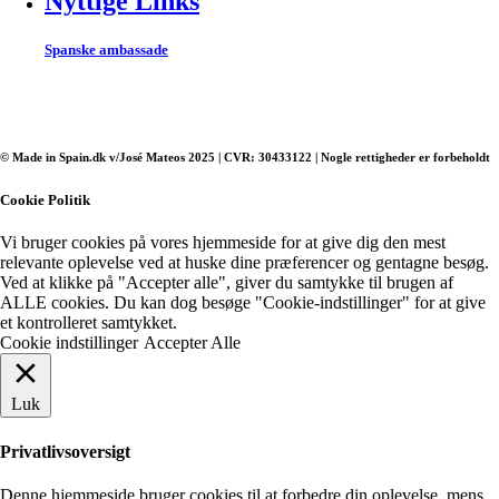
Nyttige Links
Spanske ambassade
© Made in Spain.dk v/José Mateos 2025 | CVR: 30433122 | Nogle rettigheder er forbeholdt
Cookie Politik
Vi bruger cookies på vores hjemmeside for at give dig den mest
relevante oplevelse ved at huske dine præferencer og gentagne besøg.
Ved at klikke på "Accepter alle", giver du samtykke til brugen af ​​
ALLE cookies. Du kan dog besøge "Cookie-indstillinger" for at give
et kontrolleret samtykket.
Cookie indstillinger
Accepter Alle
Luk
Privatlivsoversigt
Denne hjemmeside bruger cookies til at forbedre din oplevelse, mens