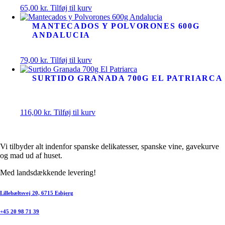
65,00
kr.
Tilføj til kurv
MANTECADOS Y POLVORONES 600G
ANDALUCIA
79,00
kr.
Tilføj til kurv
SURTIDO GRANADA 700G EL PATRIARCA
116,00
kr.
Tilføj til kurv
Vi tilbyder alt indenfor spanske delikatesser, spanske vine, gavekurve
og mad ud af huset.
Med landsdækkende levering!
Lillebæltsvej 20, 6715 Esbjerg
+45 20 98 71 39