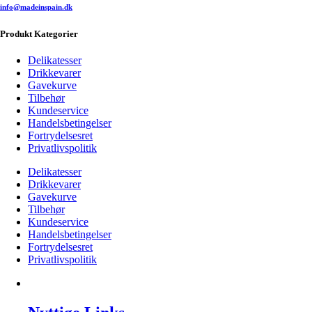
info@madeinspain.dk
Produkt Kategorier
Delikatesser
Drikkevarer
Gavekurve
Tilbehør
Kundeservice
Handelsbetingelser
Fortrydelsesret
Privatlivspolitik
Delikatesser
Drikkevarer
Gavekurve
Tilbehør
Kundeservice
Handelsbetingelser
Fortrydelsesret
Privatlivspolitik