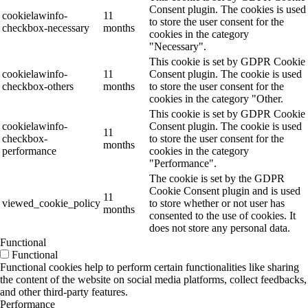
Consent plugin. The cookies is used
cookielawinfo-
11
to store the user consent for the
checkbox-necessary
months
cookies in the category
"Necessary".
This cookie is set by GDPR Cookie
cookielawinfo-
11
Consent plugin. The cookie is used
checkbox-others
months
to store the user consent for the
cookies in the category "Other.
This cookie is set by GDPR Cookie
cookielawinfo-
Consent plugin. The cookie is used
11
checkbox-
to store the user consent for the
months
performance
cookies in the category
"Performance".
The cookie is set by the GDPR
Cookie Consent plugin and is used
11
viewed_cookie_policy
to store whether or not user has
months
consented to the use of cookies. It
does not store any personal data.
Functional
Functional
Functional cookies help to perform certain functionalities like sharing
the content of the website on social media platforms, collect feedbacks,
and other third-party features.
Performance