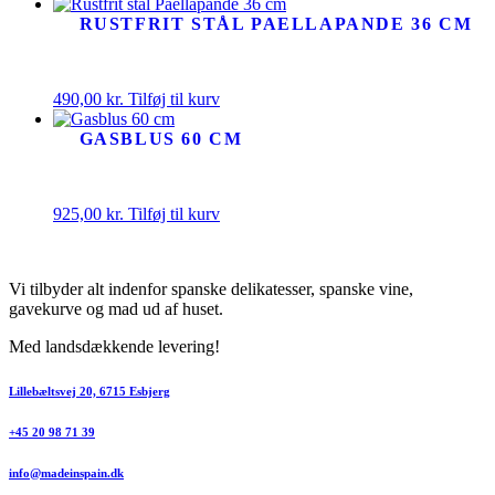
RUSTFRIT STÅL PAELLAPANDE 36 CM
490,00
kr.
Tilføj til kurv
GASBLUS 60 CM
925,00
kr.
Tilføj til kurv
Vi tilbyder alt indenfor spanske delikatesser, spanske vine,
gavekurve og mad ud af huset.
Med landsdækkende levering!
Lillebæltsvej 20, 6715 Esbjerg
+45 20 98 71 39
info@madeinspain.dk