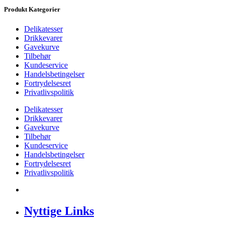
Produkt Kategorier
Delikatesser
Drikkevarer
Gavekurve
Tilbehør
Kundeservice
Handelsbetingelser
Fortrydelsesret
Privatlivspolitik
Delikatesser
Drikkevarer
Gavekurve
Tilbehør
Kundeservice
Handelsbetingelser
Fortrydelsesret
Privatlivspolitik
Nyttige Links