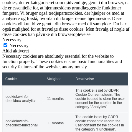
cookies, der er kategoriseret som nødvendige, gemt i din browser, da
de er essentielle for, at hjemmesidens grundlæggende funktioner
fungerer. Vi bruger også tredjepartscookies, der hjælper os med at
analysere og forstå, hvordan du bruger denne hjemmeside. Disse
cookies vil kun blive gemt i din browser med dit samtykke. Du har
også mulighed for at fravælge disse cookies. Men fravalg af nogle af
disse cookies kan påvirke din browseroplevelse.
Necessary
Necessary
Altid aktiveret
Necessary cookies are absolutely essential for the website to
function properly. These cookies ensure basic functionalities and
security features of the website, anonymously.
Cookie
Varighed
Beskrivelse
This cookie is set by GDPR
Cookie Consent plugin. The
cookielawinfo-
11 months
cookie is used to store the user
checkbox-analytics
consent for the cookies in the
category "Analytics".
The cookie is set by GDPR
cookielawinfo-
cookie consent to record the
11 months
checkbox-functional
user consent for the cookies in
the category "Functional".