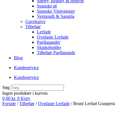
Sherry, Brandy & Hedvin
Spanske øl
Spanske Vinregioner
Vermouth & Sangría
Gavekurve
Tilbehør
Lerfade
Ovnfaste Lerfade
Paellapander
Skinkeholder
Tilbehør Paellapande
Blog
Kundeservice
Kundeservice
Søg
Ingen produkter i kurven
0,00
kr.
0
Kurv
Forside
/
Tilbehør
/
Ovnfaste Lerfade
/ Brunt Lerfad Graupera