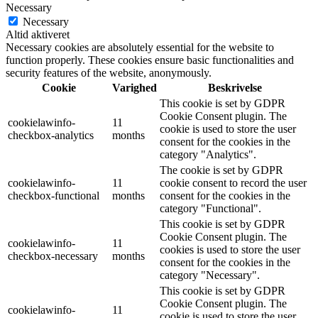
Necessary
Necessary
Altid aktiveret
Necessary cookies are absolutely essential for the website to
function properly. These cookies ensure basic functionalities and
security features of the website, anonymously.
Cookie
Varighed
Beskrivelse
This cookie is set by GDPR
Cookie Consent plugin. The
cookielawinfo-
11
cookie is used to store the user
checkbox-analytics
months
consent for the cookies in the
category "Analytics".
The cookie is set by GDPR
cookielawinfo-
11
cookie consent to record the user
checkbox-functional
months
consent for the cookies in the
category "Functional".
This cookie is set by GDPR
Cookie Consent plugin. The
cookielawinfo-
11
cookies is used to store the user
checkbox-necessary
months
consent for the cookies in the
category "Necessary".
This cookie is set by GDPR
Cookie Consent plugin. The
cookielawinfo-
11
cookie is used to store the user