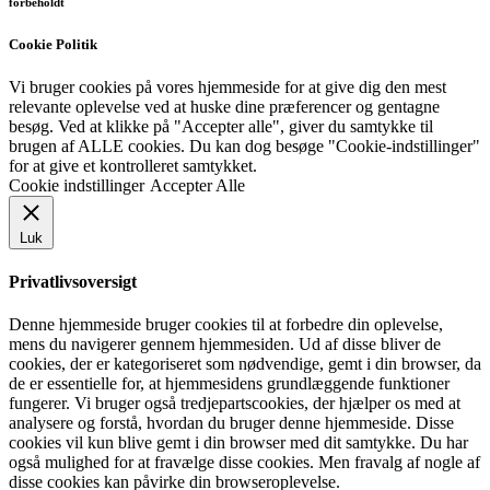
forbeholdt
Cookie Politik
Vi bruger cookies på vores hjemmeside for at give dig den mest
relevante oplevelse ved at huske dine præferencer og gentagne
besøg. Ved at klikke på "Accepter alle", giver du samtykke til
brugen af ​​ALLE cookies. Du kan dog besøge "Cookie-indstillinger"
for at give et kontrolleret samtykket.
Cookie indstillinger
Accepter Alle
Luk
Privatlivsoversigt
Denne hjemmeside bruger cookies til at forbedre din oplevelse,
mens du navigerer gennem hjemmesiden. Ud af disse bliver de
cookies, der er kategoriseret som nødvendige, gemt i din browser, da
de er essentielle for, at hjemmesidens grundlæggende funktioner
fungerer. Vi bruger også tredjepartscookies, der hjælper os med at
analysere og forstå, hvordan du bruger denne hjemmeside. Disse
cookies vil kun blive gemt i din browser med dit samtykke. Du har
også mulighed for at fravælge disse cookies. Men fravalg af nogle af
disse cookies kan påvirke din browseroplevelse.