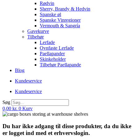
Rødvin
Sherry, Brandy & Hedvin
Spanske øl
Spanske Vinregioner
Vermouth & Sangría
Gavekurve
Tilbehør
Lerfade
Ovnfaste Lerfade
Paellapander
Skinkeholder
Tilbehør Paellapande
Blog
Kundeservice
Kundeservice
Søg
0,00
kr.
0
Kurv
Du har ikke adgang til disse produkter, da du ikke
er logget ind med et erhvervslogin.