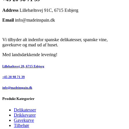
Address
Lillebæltsvej 91C, 6715 Esbjerg
Email
info@madeinspain.dk
Vi tilbyder alt indenfor spanske delikatesser, spanske vine,
gavekurve og mad ud af huset.
Med landsdækkende levering!
Lillebæltsvej 20, 6715 Esbjerg
+45 20 98 71 39
info@madeinspain.dk
Produkt Kategorier
Delikatesser
Drikkevarer
Gavekurve
Tilbehør