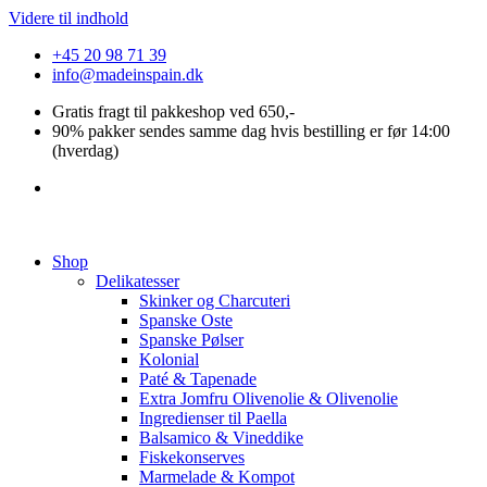
Videre til indhold
+45 20 98 71 39
info@madeinspain.dk
Gratis fragt til pakkeshop ved 650,-
90% pakker sendes samme dag hvis bestilling er før 14:00
(hverdag)
Shop
Delikatesser
Skinker og Charcuteri
Spanske Oste
Spanske Pølser
Kolonial
Paté & Tapenade
Extra Jomfru Olivenolie & Olivenolie
Ingredienser til Paella
Balsamico & Vineddike
Fiskekonserves
Marmelade & Kompot