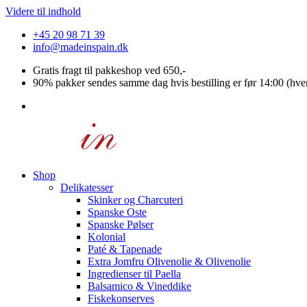
Videre til indhold
+45 20 98 71 39
info@madeinspain.dk
Gratis fragt til pakkeshop ved 650,-
90% pakker sendes samme dag hvis bestilling er før 14:00 (hve
Shop
Delikatesser
Skinker og Charcuteri
Spanske Oste
Spanske Pølser
Kolonial
Paté & Tapenade
Extra Jomfru Olivenolie & Olivenolie
Ingredienser til Paella
Balsamico & Vineddike
Fiskekonserves