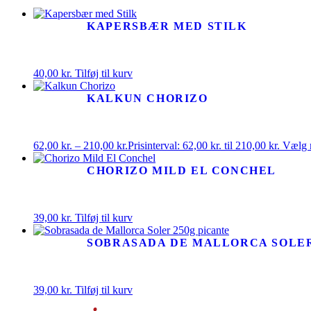
KAPERSBÆR MED STILK
40,00
kr.
Tilføj til kurv
KALKUN CHORIZO
62,00
kr.
–
210,00
kr.
Prisinterval: 62,00 kr. til 210,00 kr.
Vælg 
CHORIZO MILD EL CONCHEL
39,00
kr.
Tilføj til kurv
SOBRASADA DE MALLORCA SOLER
39,00
kr.
Tilføj til kurv