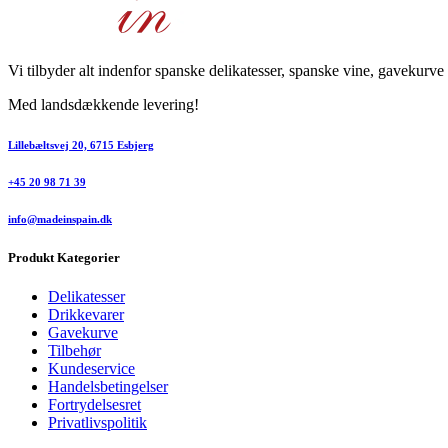
Vi tilbyder alt indenfor spanske delikatesser, spanske vine, gavekurve
Med landsdækkende levering!
Lillebæltsvej 20, 6715 Esbjerg
+45 20 98 71 39
info@madeinspain.dk
Produkt Kategorier
Delikatesser
Drikkevarer
Gavekurve
Tilbehør
Kundeservice
Handelsbetingelser
Fortrydelsesret
Privatlivspolitik