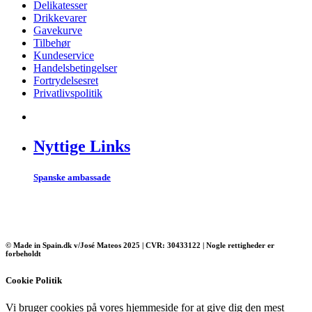
Delikatesser
Drikkevarer
Gavekurve
Tilbehør
Kundeservice
Handelsbetingelser
Fortrydelsesret
Privatlivspolitik
Nyttige Links
Spanske ambassade
© Made in Spain.dk v/José Mateos 2025 | CVR: 30433122 | Nogle rettigheder er
forbeholdt
Cookie Politik
Vi bruger cookies på vores hjemmeside for at give dig den mest