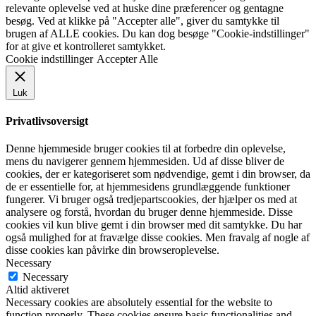
relevante oplevelse ved at huske dine præferencer og gentagne
besøg. Ved at klikke på "Accepter alle", giver du samtykke til
brugen af ​​ALLE cookies. Du kan dog besøge "Cookie-indstillinger"
for at give et kontrolleret samtykket.
Cookie indstillinger
Accepter Alle
Luk
Privatlivsoversigt
Denne hjemmeside bruger cookies til at forbedre din oplevelse,
mens du navigerer gennem hjemmesiden. Ud af disse bliver de
cookies, der er kategoriseret som nødvendige, gemt i din browser, da
de er essentielle for, at hjemmesidens grundlæggende funktioner
fungerer. Vi bruger også tredjepartscookies, der hjælper os med at
analysere og forstå, hvordan du bruger denne hjemmeside. Disse
cookies vil kun blive gemt i din browser med dit samtykke. Du har
også mulighed for at fravælge disse cookies. Men fravalg af nogle af
disse cookies kan påvirke din browseroplevelse.
Necessary
Necessary
Altid aktiveret
Necessary cookies are absolutely essential for the website to
function properly. These cookies ensure basic functionalities and