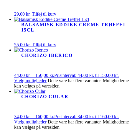
29,00
kr.
Tilføj til kurv
BALSAMISK EDDIKE CREME TRØFFEL
15CL
55,00
kr.
Tilføj til kurv
CHORIZO IBERICO
44,00
kr.
–
150,00
kr.
Prisinterval: 44,00 kr. til 150,00 kr.
Vælg muligheder
Dette vare har flere varianter. Mulighederne
kan vælges på varesiden
CHORIZO CULAR
34,00
kr.
–
160,00
kr.
Prisinterval: 34,00 kr. til 160,00 kr.
Vælg muligheder
Dette vare har flere varianter. Mulighederne
kan vælges på varesiden