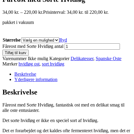
34,00
kr.
–
220,00
kr.
Prisinterval: 34,00 kr. til 220,00 kr.
pakket i vakuum
Størrelse
Ryd
Fåreost med Sorte Hvidløg antal
Tilføj til kurv
Varenummer
Ikke mulig
Kategorier
Delikatesser
,
Spanske Oste
Mærker
hvidløg ost
,
sort hvidløg
Beskrivelse
Yderligere information
Beskrivelse
Fåreost med Sorte Hvidløg, fantastisk ost med en delikat smag til
alle oste entusiaster.
Det sorte hvidløg er ikke en speciel sort af hvidløg.
Det er forarbejdet og det kaldes ofte fermenteret hvidløg, men det er