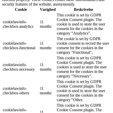
security features of the website, anonymously.
Cookie
Varighed
Beskrivelse
This cookie is set by GDPR
Cookie Consent plugin. The
cookielawinfo-
11
cookie is used to store the user
checkbox-analytics
months
consent for the cookies in the
category "Analytics".
The cookie is set by GDPR
cookielawinfo-
11
cookie consent to record the user
checkbox-functional
months
consent for the cookies in the
category "Functional".
This cookie is set by GDPR
Cookie Consent plugin. The
cookielawinfo-
11
cookies is used to store the user
checkbox-necessary
months
consent for the cookies in the
category "Necessary".
This cookie is set by GDPR
Cookie Consent plugin. The
cookielawinfo-
11
cookie is used to store the user
checkbox-others
months
consent for the cookies in the
category "Other.
This cookie is set by GDPR
cookielawinfo-
Cookie Consent plugin. The
11