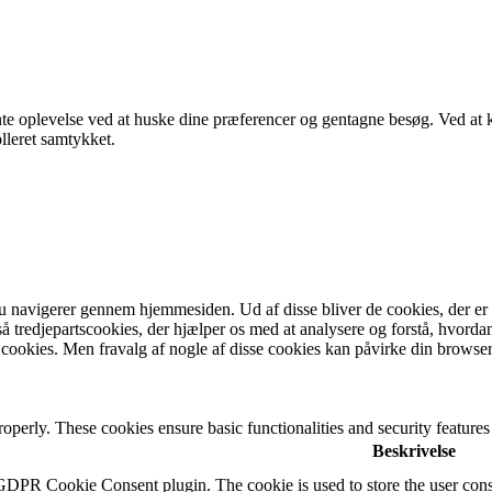
te oplevelse ved at huske dine præferencer og gentagne besøg. Ved at k
lleret samtykket.
 navigerer gennem hjemmesiden. Ud af disse bliver de cookies, der er k
 tredjepartscookies, der hjælper os med at analysere og forstå, hvorda
cookies. Men fravalg af nogle af disse cookies kan påvirke din browser
roperly. These cookies ensure basic functionalities and security feature
Beskrivelse
 GDPR Cookie Consent plugin. The cookie is used to store the user conse