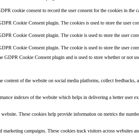
GDPR cookie consent to record the user consent for the cookies in the c
 GDPR Cookie Consent plugin. The cookies is used to store the user con
 GDPR Cookie Consent plugin. The cookie is used to store the user conse
 GDPR Cookie Consent plugin. The cookie is used to store the user cons
the GDPR Cookie Consent plugin and is used to store whether or not user
he content of the website on social media platforms, collect feedbacks, a
nce indexes of the website which helps in delivering a better user expe
 website. These cookies help provide information on metrics the number o
nd marketing campaigns. These cookies track visitors across websites an