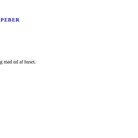
 PEBER
og mad ud af huset.