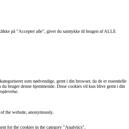
likke på "Accepter alle", giver du samtykke til brugen af ​​ALLE
ategoriseret som nødvendige, gemt i din browser, da de er essentielle
n du bruger denne hjemmeside. Disse cookies vil kun blive gemt i din
oplevelse.
s of the website, anonymously.
nt for the cookies in the category "Analytics".