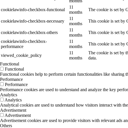
months
11
cookielawinfo-checkbox-functional
The cookie is set by 
months
11
cookielawinfo-checkbox-necessary
This cookie is set by
months
11
cookielawinfo-checkbox-others
This cookie is set by
months
cookielawinfo-checkbox-
11
This cookie is set by
performance
months
11
The cookie is set by 
viewed_cookie_policy
months
data.
Functional
Functional
Functional cookies help to perform certain functionalities like sharing t
Performance
Performance
Performance cookies are used to understand and analyze the key performa
Analytics
Analytics
Analytical cookies are used to understand how visitors interact with the
Advertisement
Advertisement
Advertisement cookies are used to provide visitors with relevant ads a
Others