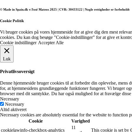
© Made in Spain.dk v/José Mateos 2025 | CVR: 30433122 | Nogle rettigheder er forbeholdt
Cookie Politik
Vi bruger cookies på vores hjemmeside for at give dig den mest relevan
cookies. Du kan dog besøge "Cookie-indstillinger" for at give et kontro
Cookie indstillinger
Accepter Alle
Luk
Privatlivsoversigt
Denne hjemmeside bruger cookies til at forbedre din oplevelse, mens du
for, at hjemmesidens grundlæggende funktioner fungerer. Vi bruger også
browser med dit samtykke. Du har også mulighed for at fravælge disse 
Necessary
Necessary
Altid aktiveret
Necessary cookies are absolutely essential for the website to function p
Cookie
Varighed
11
cookielawinfo-checkbox-analytics
This cookie is set by