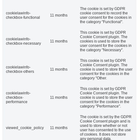
The cookie is set by GDPR
cookielawinfo-
cookie consent to record the
11 months
checkbox-functional
user consent for the cookies in
the category "Functional".
This cookie is set by GDPR
Cookie Consent plugin. The
cookielawinfo-
11 months
cookies is used to store the
checkbox-necessary
user consent for the cookies in
the category "Necessary".
This cookie is set by GDPR
Cookie Consent plugin. The
cookielawinfo-
11 months
cookie is used to store the user
checkbox-others
consent for the cookies in the
category "Other.
This cookie is set by GDPR
cookielawinfo-
Cookie Consent plugin. The
checkbox-
11 months
cookie is used to store the user
performance
consent for the cookies in the
category "Performance".
The cookie is set by the GDPR
Cookie Consent plugin and is
used to store whether or not
viewed_cookie_policy
11 months
user has consented to the use
of cookies. It does not store
any personal data.