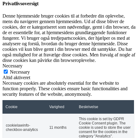
Privatlivsoversigt
Denne hjemmeside bruger cookies til at forbedre din oplevelse,
mens du navigerer gennem hjemmesiden. Ud af disse bliver de
cookies, der er kategoriseret som nødvendige, gemt i din browser, da
de er essentielle for, at hjemmesidens grundlæggende funktioner
fungerer. Vi bruger også tredjepartscookies, der hjælper os med at
analysere og forstå, hvordan du bruger denne hjemmeside. Disse
cookies vil kun blive gemt i din browser med dit samtykke. Du har
også mulighed for at fravælge disse cookies. Men fravalg af nogle af
disse cookies kan påvirke din browseroplevelse.
Necessary
Necessary
Altid aktiveret
Necessary cookies are absolutely essential for the website to
function properly. These cookies ensure basic functionalities and
security features of the website, anonymously.
Cookie
Varighed
Beskrivelse
This cookie is set by GDPR
Cookie Consent plugin. The
cookielawinfo-
11 months
cookie is used to store the user
checkbox-analytics
consent for the cookies in the
category "Analytics".