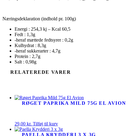
Næringsdeklaration (indhold pr. 100g)
Energi : 254,3 kj – Kcal 60,5
Fedt : 1,3g
-heraf mættede fedtsyrer : 0,2g
Kulhydrat : 8,3g
-heraf sukkerarter : 4,7g
Protein : 2,7g
Salt : 0,98g
RELATEREDE VARER
RØGET PAPRIKA MILD 75G EL AVION
29,00
kr.
Tilføj til kurv
PAELLA KRYDDERI 3 X 3G