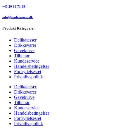
+45 20 98 71 39
info@madeinspain.dk
Produkt Kategorier
Delikatesser
Drikkevarer
Gavekurve
Tilbehør
Kundeservice
Handelsbetingelser
Fortrydelsesret
Privatlivspolitik
Delikatesser
Drikkevarer
Gavekurve
Tilbehør
Kundeservice
Handelsbetingelser
Fortrydelsesret
Privatlivspolitik