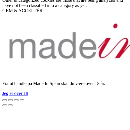
Other uncategorized cookies are those that are being analyzed and
have not been classified into a category as yet.
GEM & ACCEPTÈR
For at handle på Made In Spain skal du være over 18 år.
Jeg er over 18