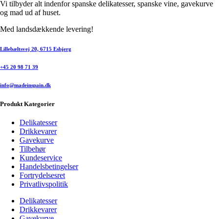
Vi tilbyder alt indenfor spanske delikatesser, spanske vine, gavekurve
og mad ud af huset.
Med landsdækkende levering!
Lillebæltsvej 20, 6715 Esbjerg
+45 20 98 71 39
info@madeinspain.dk
Produkt Kategorier
Delikatesser
Drikkevarer
Gavekurve
Tilbehør
Kundeservice
Handelsbetingelser
Fortrydelsesret
Privatlivspolitik
Delikatesser
Drikkevarer
Gavekurve