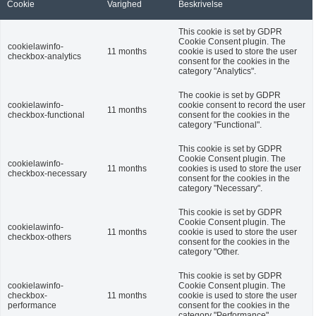
Cookie
Varighed
Beskrivelse
This cookie is set by GDPR
Cookie Consent plugin. The
cookielawinfo-
11 months
cookie is used to store the user
checkbox-analytics
consent for the cookies in the
category "Analytics".
The cookie is set by GDPR
cookielawinfo-
cookie consent to record the user
11 months
checkbox-functional
consent for the cookies in the
category "Functional".
This cookie is set by GDPR
Cookie Consent plugin. The
cookielawinfo-
11 months
cookies is used to store the user
checkbox-necessary
consent for the cookies in the
category "Necessary".
This cookie is set by GDPR
Cookie Consent plugin. The
cookielawinfo-
11 months
cookie is used to store the user
checkbox-others
consent for the cookies in the
category "Other.
This cookie is set by GDPR
cookielawinfo-
Cookie Consent plugin. The
checkbox-
11 months
cookie is used to store the user
performance
consent for the cookies in the
category "Performance".