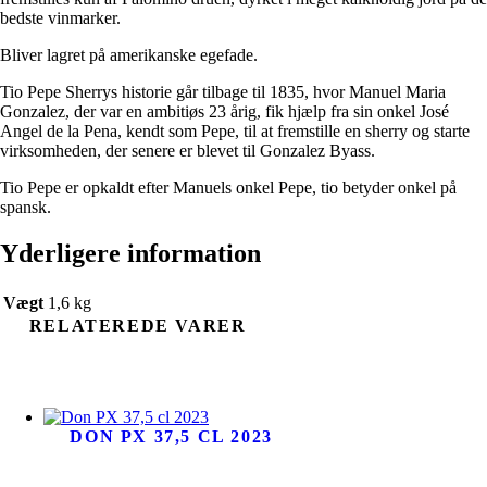
bedste vinmarker.
Bliver lagret på amerikanske egefade.
Tio Pepe Sherrys historie går tilbage til 1835, hvor Manuel Maria
Gonzalez, der var en ambitiøs 23 årig, fik hjælp fra sin onkel José
Angel de la Pena, kendt som Pepe, til at fremstille en sherry og starte
virksomheden, der senere er blevet til Gonzalez Byass.
Tio Pepe er opkaldt efter Manuels onkel Pepe, tio betyder onkel på
spansk.
Yderligere information
Vægt
1,6 kg
RELATEREDE VARER
DON PX 37,5 CL 2023