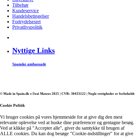
Tilbehør
Kundeservice
Handelsbetingelser
Fortrydelsesret
Privatlivspolitik
Nyttige Links
Spanske ambassade
© Made in Spain.dk v/José Mateos 2025 | CVR: 30433122 | Nogle rettigheder er forbeholdt
Cookie Politik
Vi bruger cookies på vores hjemmeside for at give dig den mest
relevante oplevelse ved at huske dine præferencer og gentagne besøg.
Ved at klikke på "Accepter alle", giver du samtykke til brugen af ​​
ALLE cookies. Du kan dog besøge "Cookie-indstillinger" for at give