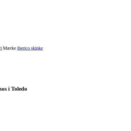
i
Mærke
iberico skinke
os i Toledo