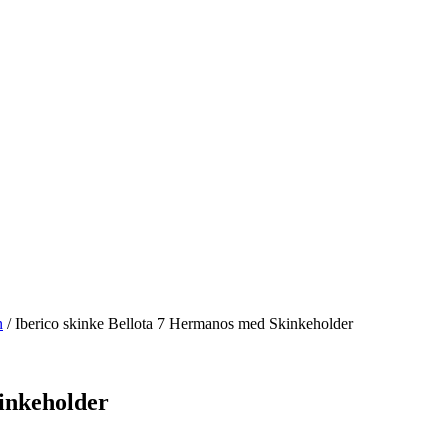
n
/ Iberico skinke Bellota 7 Hermanos med Skinkeholder
inkeholder