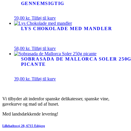
GENNEMSIGTIG
59,00
kr.
Tilføj til kurv
LYS CHOKOLADE MED MANDLER
58,00
kr.
Tilføj til kurv
SOBRASADA DE MALLORCA SOLER 250
PICANTE
39,00
kr.
Tilføj til kurv
Vi tilbyder alt indenfor spanske delikatesser, spanske vine,
gavekurve og mad ud af huset.
Med landsdækkende levering!
Lillebæltsvej 20, 6715 Esbjerg