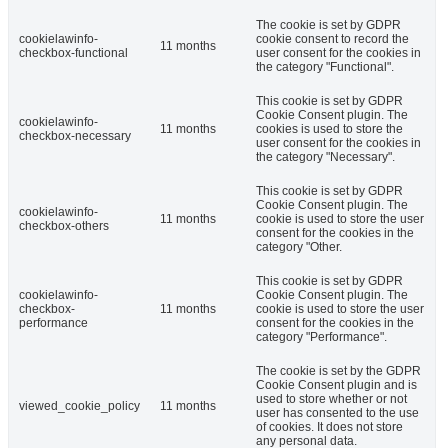
The cookie is set by GDPR
cookielawinfo-
cookie consent to record the
11 months
checkbox-functional
user consent for the cookies in
the category "Functional".
This cookie is set by GDPR
Cookie Consent plugin. The
cookielawinfo-
11 months
cookies is used to store the
checkbox-necessary
user consent for the cookies in
the category "Necessary".
This cookie is set by GDPR
Cookie Consent plugin. The
cookielawinfo-
11 months
cookie is used to store the user
checkbox-others
consent for the cookies in the
category "Other.
This cookie is set by GDPR
cookielawinfo-
Cookie Consent plugin. The
checkbox-
11 months
cookie is used to store the user
performance
consent for the cookies in the
category "Performance".
The cookie is set by the GDPR
Cookie Consent plugin and is
used to store whether or not
viewed_cookie_policy
11 months
user has consented to the use
of cookies. It does not store
any personal data.