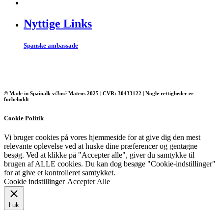
Nyttige Links
Spanske ambassade
© Made in Spain.dk v/José Mateos 2025 | CVR: 30433122 | Nogle rettigheder er
forbeholdt
Cookie Politik
Vi bruger cookies på vores hjemmeside for at give dig den mest
relevante oplevelse ved at huske dine præferencer og gentagne
besøg. Ved at klikke på "Accepter alle", giver du samtykke til
brugen af ​​ALLE cookies. Du kan dog besøge "Cookie-indstillinger"
for at give et kontrolleret samtykket.
Cookie indstillinger
Accepter Alle
Luk