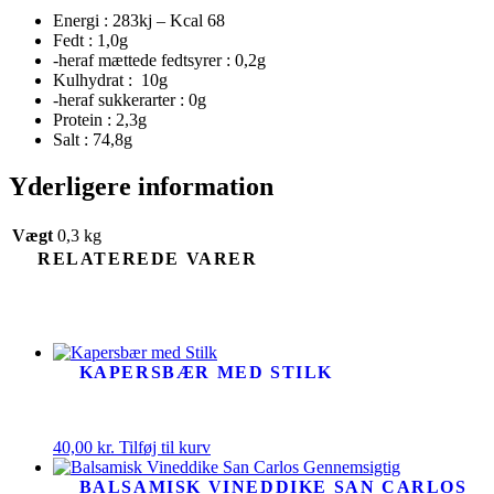
Energi : 283kj – Kcal 68
Fedt : 1,0g
-heraf mættede fedtsyrer : 0,2g
Kulhydrat : 10g
-heraf sukkerarter : 0g
Protein : 2,3g
Salt : 74,8g
Yderligere information
Vægt
0,3 kg
RELATEREDE VARER
KAPERSBÆR MED STILK
40,00
kr.
Tilføj til kurv
BALSAMISK VINEDDIKE SAN CARLOS