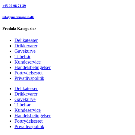
+45 20 98 71 39
info@madeinspain.dk
Produkt Kategorier
Delikatesser
Drikkevarer
Gavekurve
Tilbehør
Kundeservice
Handelsbetingelser
Fortrydelsesret
Privatlivspolitik
Delikatesser
Drikkevarer
Gavekurve
Tilbehør
Kundeservice
Handelsbetingelser
Fortrydelsesret
Privatlivspolitik