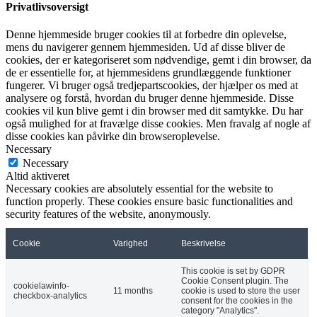
Privatlivsoversigt
Denne hjemmeside bruger cookies til at forbedre din oplevelse,
mens du navigerer gennem hjemmesiden. Ud af disse bliver de
cookies, der er kategoriseret som nødvendige, gemt i din browser, da
de er essentielle for, at hjemmesidens grundlæggende funktioner
fungerer. Vi bruger også tredjepartscookies, der hjælper os med at
analysere og forstå, hvordan du bruger denne hjemmeside. Disse
cookies vil kun blive gemt i din browser med dit samtykke. Du har
også mulighed for at fravælge disse cookies. Men fravalg af nogle af
disse cookies kan påvirke din browseroplevelse.
Necessary
Necessary
Altid aktiveret
Necessary cookies are absolutely essential for the website to
function properly. These cookies ensure basic functionalities and
security features of the website, anonymously.
Cookie
Varighed
Beskrivelse
This cookie is set by GDPR
Cookie Consent plugin. The
cookielawinfo-
11 months
cookie is used to store the user
checkbox-analytics
consent for the cookies in the
category "Analytics".