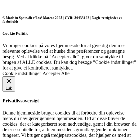
© Made in Spain.dk v/José Mateos 2025 | CVR: 30433122 | Nogle rettigheder er
forbeholdt
Cookie Politik
Vi bruger cookies på vores hjemmeside for at give dig den mest
relevante oplevelse ved at huske dine præferencer og gentagne
besøg. Ved at klikke på "Accepter alle", giver du samtykke til
brugen af ​​ALLE cookies. Du kan dog besøge "Cookie-indstillinger"
for at give et kontrolleret samtykket.
Cookie indstillinger
Accepter Alle
Luk
Privatlivsoversigt
Denne hjemmeside bruger cookies til at forbedre din oplevelse,
mens du navigerer gennem hjemmesiden. Ud af disse bliver de
cookies, der er kategoriseret som nødvendige, gemt i din browser, da
de er essentielle for, at hjemmesidens grundlæggende funktioner
fungerer. Vi bruger også tredjepartscookies, der hjælper os med at