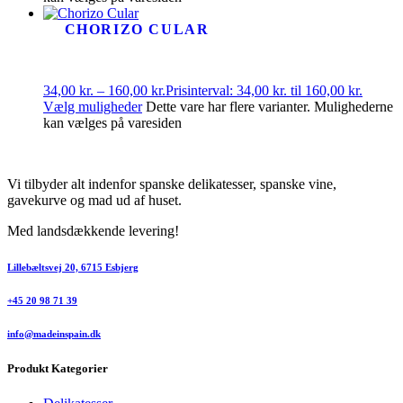
CHORIZO CULAR
34,00
kr.
–
160,00
kr.
Prisinterval: 34,00 kr. til 160,00 kr.
Vælg muligheder
Dette vare har flere varianter. Mulighederne
kan vælges på varesiden
Vi tilbyder alt indenfor spanske delikatesser, spanske vine,
gavekurve og mad ud af huset.
Med landsdækkende levering!
Lillebæltsvej 20, 6715 Esbjerg
+45 20 98 71 39
info@madeinspain.dk
Produkt Kategorier