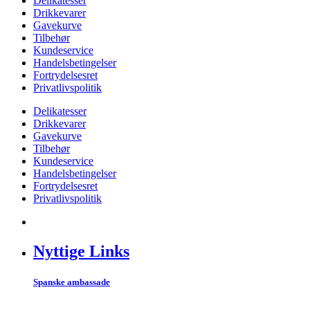
Delikatesser
Drikkevarer
Gavekurve
Tilbehør
Kundeservice
Handelsbetingelser
Fortrydelsesret
Privatlivspolitik
Delikatesser
Drikkevarer
Gavekurve
Tilbehør
Kundeservice
Handelsbetingelser
Fortrydelsesret
Privatlivspolitik
Nyttige Links
Spanske ambassade