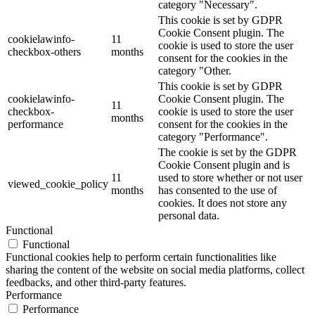
category "Necessary".
This cookie is set by GDPR
Cookie Consent plugin. The
cookielawinfo-
11
cookie is used to store the user
checkbox-others
months
consent for the cookies in the
category "Other.
This cookie is set by GDPR
cookielawinfo-
Cookie Consent plugin. The
11
checkbox-
cookie is used to store the user
months
performance
consent for the cookies in the
category "Performance".
The cookie is set by the GDPR
Cookie Consent plugin and is
11
used to store whether or not user
viewed_cookie_policy
months
has consented to the use of
cookies. It does not store any
personal data.
Functional
Functional
Functional cookies help to perform certain functionalities like
sharing the content of the website on social media platforms, collect
feedbacks, and other third-party features.
Performance
Performance