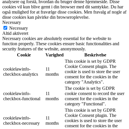
analysere og forstå, hvordan du bruger denne hjemmeside. Disse
cookies vil kun blive gemt i din browser med dit samtykke. Du har
også mulighed for at fravælge disse cookies. Men fravalg af nogle af
disse cookies kan påvirke din browseroplevelse.
Necessary
Necessary
Altid aktiveret
Necessary cookies are absolutely essential for the website to
function properly. These cookies ensure basic functionalities and
security features of the website, anonymously.
Cookie
Varighed
Beskrivelse
This cookie is set by GDPR
Cookie Consent plugin. The
cookielawinfo-
11
cookie is used to store the user
checkbox-analytics
months
consent for the cookies in the
category "Analytics".
The cookie is set by GDPR
cookielawinfo-
11
cookie consent to record the user
checkbox-functional
months
consent for the cookies in the
category "Functional".
This cookie is set by GDPR
Cookie Consent plugin. The
cookielawinfo-
11
cookies is used to store the user
checkbox-necessary
months
consent for the cookies in the