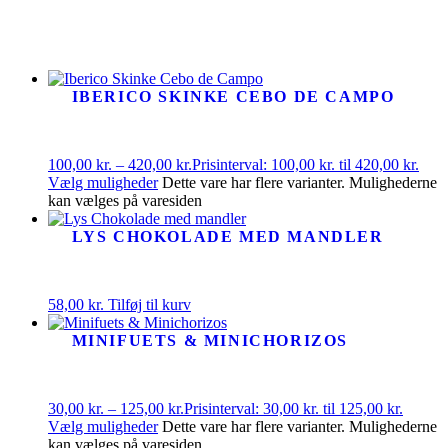
IBERICO SKINKE CEBO DE CAMPO
100,00
kr.
–
420,00
kr.
Prisinterval: 100,00 kr. til 420,00 kr.
Vælg muligheder
Dette vare har flere varianter. Mulighederne
kan vælges på varesiden
LYS CHOKOLADE MED MANDLER
58,00
kr.
Tilføj til kurv
MINIFUETS & MINICHORIZOS
30,00
kr.
–
125,00
kr.
Prisinterval: 30,00 kr. til 125,00 kr.
Vælg muligheder
Dette vare har flere varianter. Mulighederne
kan vælges på varesiden