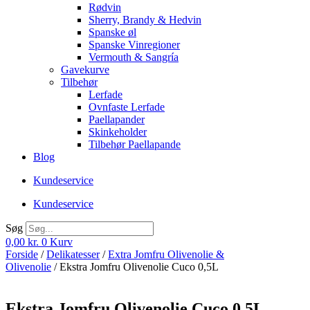
Rødvin
Sherry, Brandy & Hedvin
Spanske øl
Spanske Vinregioner
Vermouth & Sangría
Gavekurve
Tilbehør
Lerfade
Ovnfaste Lerfade
Paellapander
Skinkeholder
Tilbehør Paellapande
Blog
Kundeservice
Kundeservice
Søg
0,00
kr.
0
Kurv
Forside
/
Delikatesser
/
Extra Jomfru Olivenolie &
Olivenolie
/ Ekstra Jomfru Olivenolie Cuco 0,5L
Ekstra Jomfru Olivenolie Cuco 0,5L