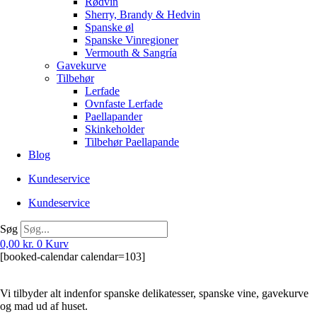
Rødvin
Sherry, Brandy & Hedvin
Spanske øl
Spanske Vinregioner
Vermouth & Sangría
Gavekurve
Tilbehør
Lerfade
Ovnfaste Lerfade
Paellapander
Skinkeholder
Tilbehør Paellapande
Blog
Kundeservice
Kundeservice
Søg
0,00
kr.
0
Kurv
[booked-calendar calendar=103]
Vi tilbyder alt indenfor spanske delikatesser, spanske vine, gavekurve
og mad ud af huset.