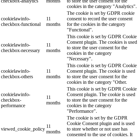
checkbox-analytics
months
to store the user consent for the
cookies in the category "Analytics".
The cookie is set by GDPR cookie
cookielawinfo-
11
consent to record the user consent
checkbox-functional
months
for the cookies in the category
"Functional".
This cookie is set by GDPR Cookie
Consent plugin. The cookies is used
cookielawinfo-
11
to store the user consent for the
checkbox-necessary
months
cookies in the category
"Necessary".
This cookie is set by GDPR Cookie
cookielawinfo-
11
Consent plugin. The cookie is used
checkbox-others
months
to store the user consent for the
cookies in the category "Other.
This cookie is set by GDPR Cookie
cookielawinfo-
Consent plugin. The cookie is used
11
checkbox-
to store the user consent for the
months
performance
cookies in the category
"Performance".
The cookie is set by the GDPR
Cookie Consent plugin and is used
11
viewed_cookie_policy
to store whether or not user has
months
consented to the use of cookies. It