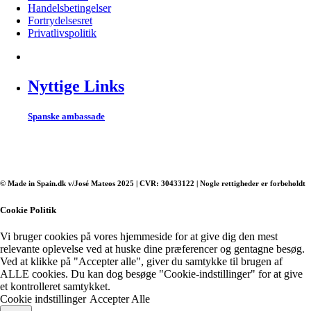
Handelsbetingelser
Fortrydelsesret
Privatlivspolitik
Nyttige Links
Spanske ambassade
© Made in Spain.dk v/José Mateos 2025 | CVR: 30433122 | Nogle rettigheder er forbeholdt
Cookie Politik
Vi bruger cookies på vores hjemmeside for at give dig den mest
relevante oplevelse ved at huske dine præferencer og gentagne besøg.
Ved at klikke på "Accepter alle", giver du samtykke til brugen af ​​
ALLE cookies. Du kan dog besøge "Cookie-indstillinger" for at give
et kontrolleret samtykket.
Cookie indstillinger
Accepter Alle