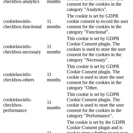
checkbox-analytics
months
consent for the cookies in the
category "Analytics".
The cookie is set by GDPR
cookielawinfo-
11
cookie consent to record the user
checkbox-functional
months
consent for the cookies in the
category "Functional".
This cookie is set by GDPR
Cookie Consent plugin. The
cookielawinfo-
11
cookies is used to store the user
checkbox-necessary
months
consent for the cookies in the
category "Necessary".
This cookie is set by GDPR
Cookie Consent plugin. The
cookielawinfo-
11
cookie is used to store the user
checkbox-others
months
consent for the cookies in the
category "Other.
This cookie is set by GDPR
cookielawinfo-
Cookie Consent plugin. The
11
checkbox-
cookie is used to store the user
months
performance
consent for the cookies in the
category "Performance".
The cookie is set by the GDPR
Cookie Consent plugin and is
11
used to store whether or not user