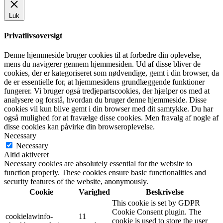
Luk
Privatlivsoversigt
Denne hjemmeside bruger cookies til at forbedre din oplevelse,
mens du navigerer gennem hjemmesiden. Ud af disse bliver de
cookies, der er kategoriseret som nødvendige, gemt i din browser, da
de er essentielle for, at hjemmesidens grundlæggende funktioner
fungerer. Vi bruger også tredjepartscookies, der hjælper os med at
analysere og forstå, hvordan du bruger denne hjemmeside. Disse
cookies vil kun blive gemt i din browser med dit samtykke. Du har
også mulighed for at fravælge disse cookies. Men fravalg af nogle af
disse cookies kan påvirke din browseroplevelse.
Necessary
Necessary
Altid aktiveret
Necessary cookies are absolutely essential for the website to
function properly. These cookies ensure basic functionalities and
security features of the website, anonymously.
Cookie
Varighed
Beskrivelse
This cookie is set by GDPR
Cookie Consent plugin. The
cookielawinfo-
11
cookie is used to store the user