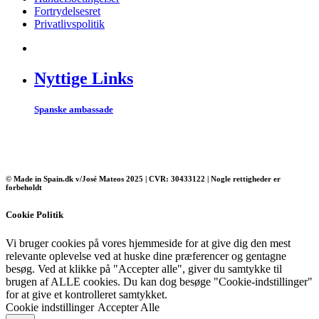
Fortrydelsesret
Privatlivspolitik
Nyttige Links
Spanske ambassade
© Made in Spain.dk v/José Mateos 2025 | CVR: 30433122 | Nogle rettigheder er
forbeholdt
Cookie Politik
Vi bruger cookies på vores hjemmeside for at give dig den mest
relevante oplevelse ved at huske dine præferencer og gentagne
besøg. Ved at klikke på "Accepter alle", giver du samtykke til
brugen af ​​ALLE cookies. Du kan dog besøge "Cookie-indstillinger"
for at give et kontrolleret samtykket.
Cookie indstillinger
Accepter Alle