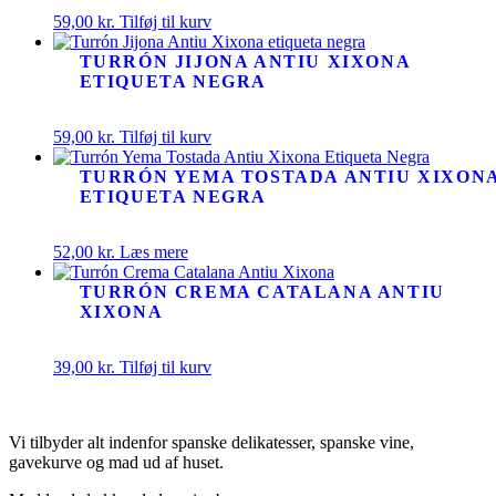
59,00
kr.
Tilføj til kurv
TURRÓN JIJONA ANTIU XIXONA
ETIQUETA NEGRA
59,00
kr.
Tilføj til kurv
TURRÓN YEMA TOSTADA ANTIU XIXON
ETIQUETA NEGRA
52,00
kr.
Læs mere
TURRÓN CREMA CATALANA ANTIU
XIXONA
39,00
kr.
Tilføj til kurv
Vi tilbyder alt indenfor spanske delikatesser, spanske vine,
gavekurve og mad ud af huset.