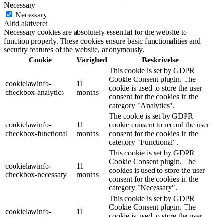
Necessary
Necessary
Altid aktiveret
Necessary cookies are absolutely essential for the website to
function properly. These cookies ensure basic functionalities and
security features of the website, anonymously.
Cookie
Varighed
Beskrivelse
This cookie is set by GDPR
Cookie Consent plugin. The
cookielawinfo-
11
cookie is used to store the user
checkbox-analytics
months
consent for the cookies in the
category "Analytics".
The cookie is set by GDPR
cookielawinfo-
11
cookie consent to record the user
checkbox-functional
months
consent for the cookies in the
category "Functional".
This cookie is set by GDPR
Cookie Consent plugin. The
cookielawinfo-
11
cookies is used to store the user
checkbox-necessary
months
consent for the cookies in the
category "Necessary".
This cookie is set by GDPR
Cookie Consent plugin. The
cookielawinfo-
11
cookie is used to store the user