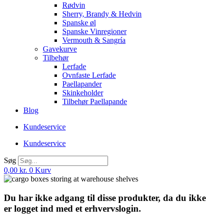
Rødvin
Sherry, Brandy & Hedvin
Spanske øl
Spanske Vinregioner
Vermouth & Sangría
Gavekurve
Tilbehør
Lerfade
Ovnfaste Lerfade
Paellapander
Skinkeholder
Tilbehør Paellapande
Blog
Kundeservice
Kundeservice
Søg
0,00
kr.
0
Kurv
Du har ikke adgang til disse produkter, da du ikke
er logget ind med et erhvervslogin.