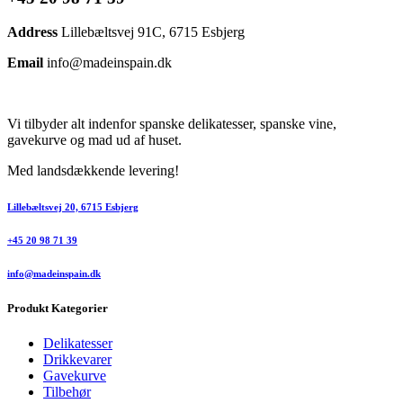
Address
Lillebæltsvej 91C, 6715 Esbjerg
Email
info@madeinspain.dk
Vi tilbyder alt indenfor spanske delikatesser, spanske vine,
gavekurve og mad ud af huset.
Med landsdækkende levering!
Lillebæltsvej 20, 6715 Esbjerg
+45 20 98 71 39
info@madeinspain.dk
Produkt Kategorier
Delikatesser
Drikkevarer
Gavekurve
Tilbehør