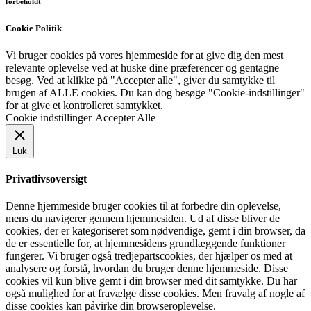
forbeholdt
Cookie Politik
Vi bruger cookies på vores hjemmeside for at give dig den mest
relevante oplevelse ved at huske dine præferencer og gentagne
besøg. Ved at klikke på "Accepter alle", giver du samtykke til
brugen af ​​ALLE cookies. Du kan dog besøge "Cookie-indstillinger"
for at give et kontrolleret samtykket.
Cookie indstillinger
Accepter Alle
Luk
Privatlivsoversigt
Denne hjemmeside bruger cookies til at forbedre din oplevelse,
mens du navigerer gennem hjemmesiden. Ud af disse bliver de
cookies, der er kategoriseret som nødvendige, gemt i din browser, da
de er essentielle for, at hjemmesidens grundlæggende funktioner
fungerer. Vi bruger også tredjepartscookies, der hjælper os med at
analysere og forstå, hvordan du bruger denne hjemmeside. Disse
cookies vil kun blive gemt i din browser med dit samtykke. Du har
også mulighed for at fravælge disse cookies. Men fravalg af nogle af
disse cookies kan påvirke din browseroplevelse.